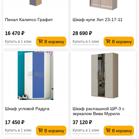
Пенал Калипсо Графит
Шкаф-купе Хит 23-17-11
16 470 ₽
28 690 ₽
В корзину
В корзину
Купить в 1 клик
Купить в 1 клик
Шкаф угловой Радуга
Шкаф распашной ШР-3 с
зеркалом Вива Мурило
17 450 ₽
37 120 ₽
В корзину
В корзину
Купить в 1 клик
Купить в 1 клик