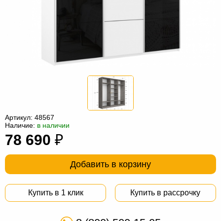
Офисная
мебель
Столы
под
Мебель
компьютер
для
Мебель
ванной
трансформер
Матрасы
Кресла-
мешки
Мебель
Артикул:
48567
Наличие:
в наличии
из
Садовая
78 690
₽
ротанга
мебель
Косметологическое
оборудование
Добавить в корзину
Купить в 1 клик
Купить в рассрочку