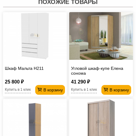
ПОХОЖИЕ ТОВАРЫ
Шкаф Мальта H211
Угловой шкаф-купе Елена
сонома
25 800 ₽
41 290 ₽
В корзину
В корзину
Купить в 1 клик
Купить в 1 клик