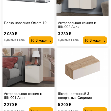
Полка навесная Омега 10
Антресольная секция к
ШК-002 Айри
2 080 ₽
3 330 ₽
В корзину
В корзину
Купить в 1 клик
Купить в 1 клик
Антресольная секция к
Шкаф настенный 3-
ШК-001 Айри
створчатый Сицилия
2 270 ₽
5 200 ₽