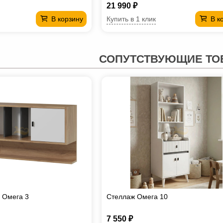
21 990 ₽
Купить в 1 клик
В корзину
В к
СОПУТСТВУЮЩИЕ ТО
 Омега 3
Стеллаж Омега 10
7 550 ₽