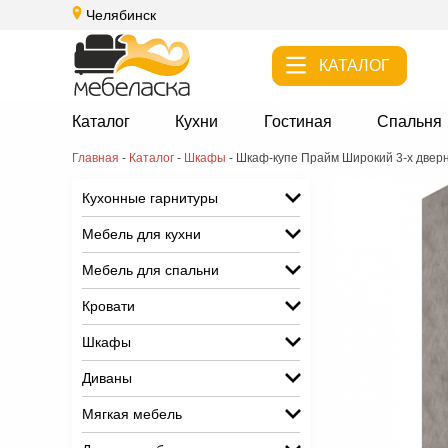
Челябинск
КАТАЛОГ
Каталог
Кухни
Гостиная
Спальня
Главная
-
Каталог
-
Шкафы
-
Шкаф-купе Прайм Широкий 3-х двер
Кухонные гарнитуры
Мебель для кухни
Мебель для спальни
Кровати
Шкафы
Диваны
Мягкая мебель