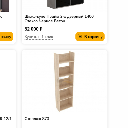
ью
Шкаф-купе Прайм 2-х дверный 1400
Стекло Черное Бетон
52 000 ₽
Купить в 1 клик
орзину
В корзину
9-12/1-
Стеллаж S73