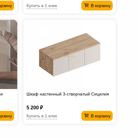
Купить в 1 клик
орзину
В корзину
ри
Шкаф настенный 3-створчатый Сицилия
5 200 ₽
Купить в 1 клик
орзину
В корзину