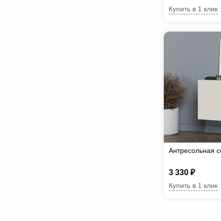
Купить в 1 клик
Антресольная с
3 330 ₽
Купить в 1 клик