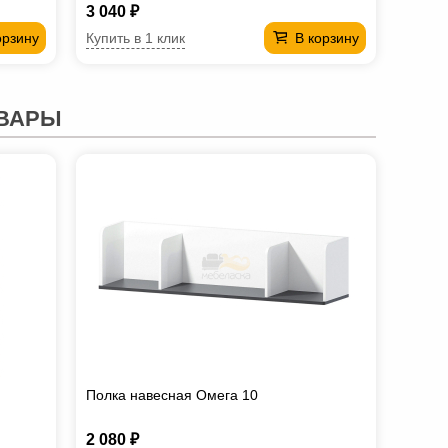
3 040 ₽
Купить в 1 клик
орзину
В корзину
ВАРЫ
Полка навесная Омега 10
2 080 ₽