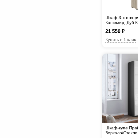
Шкаф 3-х створ
Кашемир, Дуб 
21 550 ₽
Купить в 1 клик
Шкаф-купе Прай
Зеркало/Стекл