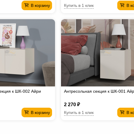
Купить в 1 клик
В корзину
В к
екция к ШК-002 Айри
Антресольная секция к ШК-001 Ай
2 270 ₽
Купить в 1 клик
В корзину
В к