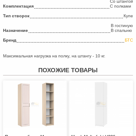
Со штангой
Комплектация
С полками
Тип створок
Купе
В гостиную
Назначение
В спальню
Бренд
БТС
Максимальная нагрузка на полку, на штангу - 10 кг.
ПОХОЖИЕ ТОВАРЫ