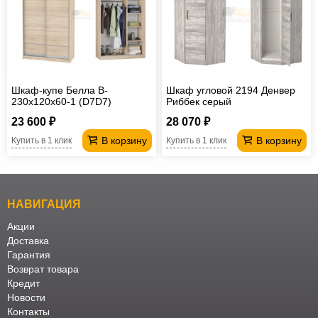
Шкаф-купе Белла B-
Шкаф угловой 2194 Денвер
230х120х60-1 (D7D7)
Риббек серый
23 600 ₽
28 070 ₽
В корзину
В корзину
Купить в 1 клик
Купить в 1 клик
НАВИГАЦИЯ
Акции
Доставка
Гарантия
Возврат товара
Кредит
Новости
Контакты