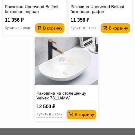
Раковина Uperwood Belfast
Раковина Uperwood Belfast
бетонная черная
бетонная графит
11 356 ₽
11 356 ₽
В корзину
В корзину
Купить в 1 клик
Купить в 1 клик
Раковина на столешницу
Velvex 7811AMW
12 500 ₽
В корзину
Купить в 1 клик