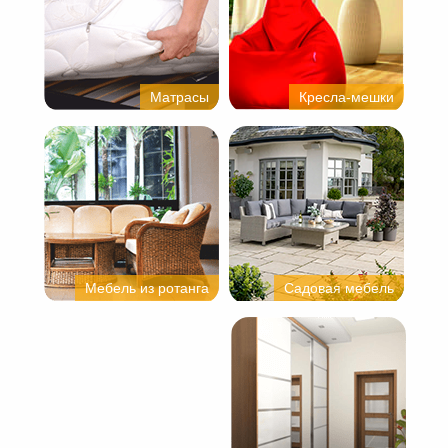
Матрасы
Кресла-мешки
Мебель из ротанга
Садовая мебель