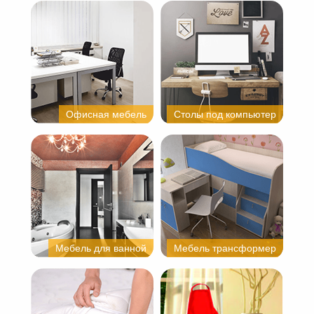
Офисная мебель
Столы под компьютер
Мебель для ванной
Мебель трансформер