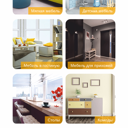
Мягкая мебель
Детская мебель
Мебель в гостиную
Мебель для прихожей
Столы
Комоды