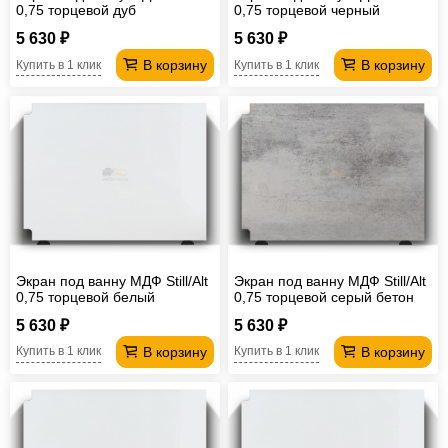
0,75 торцевой дуб
0,75 торцевой черный
мрамор
5 630 ₽
5 630 ₽
В корзину
В корзину
Купить в 1 клик
Купить в 1 клик
Экран под ванну МДФ Still/Alt
Экран под ванну МДФ Still/Alt
0,75 торцевой белый
0,75 торцевой серый бетон
5 630 ₽
5 630 ₽
В корзину
В корзину
Купить в 1 клик
Купить в 1 клик