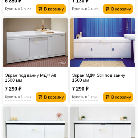
6 850 ₽
7 130 ₽
В корзину
В корзину
Купить в 1 клик
Купить в 1 клик
Экран под ванну МДФ Alt
Экран МДФ Still под ванну
1500 мм
1500 мм
7 290 ₽
7 290 ₽
В корзину
В корзину
Купить в 1 клик
Купить в 1 клик