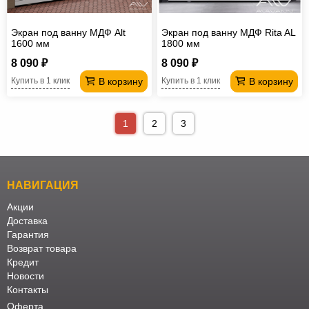
Экран под ванну МДФ Alt
Экран под ванну МДФ Rita AL
1600 мм
1800 мм
8 090 ₽
8 090 ₽
В корзину
В корзину
Купить в 1 клик
Купить в 1 клик
1
2
3
НАВИГАЦИЯ
Акции
Доставка
Гарантия
Возврат товара
Кредит
Новости
Контакты
Оферта