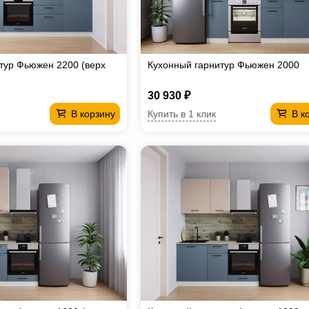
тур Фьюжен 2200 (верх
Кухонный гарнитур Фьюжен 2000
30 930 ₽
Купить в 1 клик
В корзину
В к