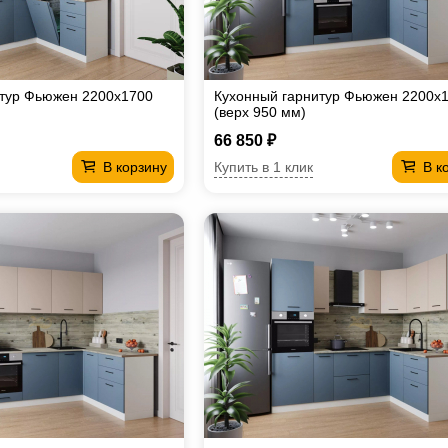
итур Фьюжен 2200х1700
Кухонный гарнитур Фьюжен 2200х
(верх 950 мм)
66 850 ₽
Купить в 1 клик
В корзину
В к