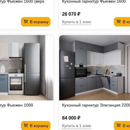
тур Фьюжен 1600 (верх
Кухонный гарнитур Фьюжен 1600
26 070 ₽
Купить в 1 клик
В корзину
В к
итур Фьюжен 1000
Кухонный гарнитур Элеганция 220
84 000 ₽
Купить в 1 клик
В корзину
В к