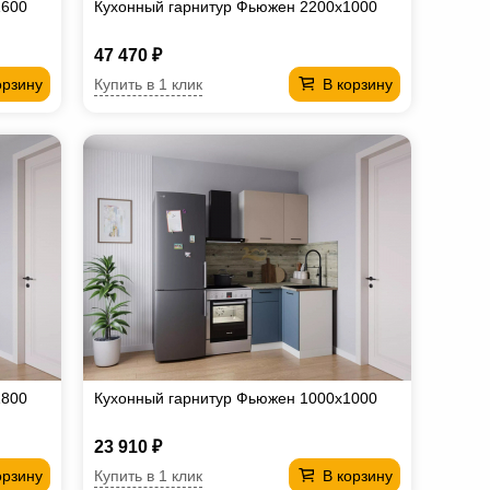
1600
Кухонный гарнитур Фьюжен 2200х1000
47 470 ₽
Купить в 1 клик
орзину
В корзину
1800
Кухонный гарнитур Фьюжен 1000х1000
23 910 ₽
Купить в 1 клик
орзину
В корзину