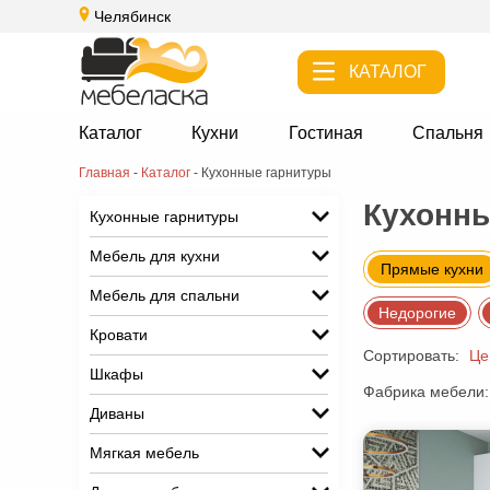
Челябинск
КАТАЛОГ
Каталог
Кухни
Гостиная
Спальня
Главная
-
Каталог
-
Кухонные гарнитуры
Кухонны
Кухонные гарнитуры
Мебель для кухни
Прямые кухни
Мебель для спальни
Недорогие
Кровати
Сортировать:
Це
Шкафы
Фабрика мебели:
Диваны
Мягкая мебель