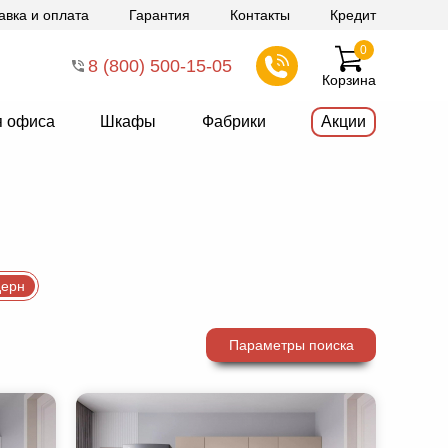
авка и оплата
Гарантия
Контакты
Кредит
0
8 (800) 500-15-05
Корзина
я офиса
Шкафы
Фабрики
Акции
ерн
Параметры поиска