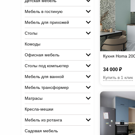
Детская мебель
Мебель в гостиную
Мебель для прихожей
Столы
Комоды
Офисная мебель
Кухня Homa 20
Столы под компьютер
34 000 ₽
Мебель для ванной
Купить в 1 клик
Мебель трансформер
Матрасы
Кресла-мешки
Мебель из ротанга
Садовая мебель