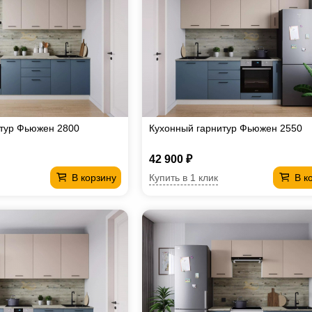
итур Фьюжен 2800
Кухонный гарнитур Фьюжен 2550
42 900 ₽
Купить в 1 клик
В корзину
В к