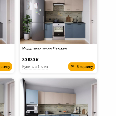
Модульная кухня Фьюжен
30 930 ₽
Купить в 1 клик
орзину
В корзину