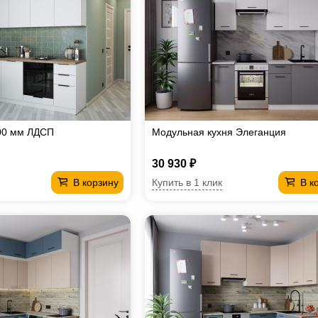
00 мм ЛДСП
Модульная кухня Элеганция
30 930 ₽
Купить в 1 клик
В корзину
В к