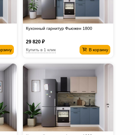
Кухонный гарнитур Фьюжен 1800
29 820 ₽
Купить в 1 клик
орзину
В корзину