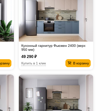
Кухонный гарнитур Фьюжен 2400 (верх
950 мм)
49 290 ₽
Купить в 1 клик
орзину
В корзину