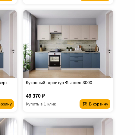
верх
Кухонный гарнитур Фьюжен 3000
49 370 ₽
Купить в 1 клик
орзину
В корзину