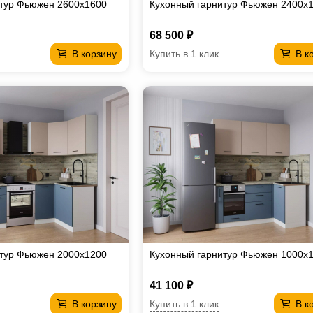
итур Фьюжен 2600х1600
Кухонный гарнитур Фьюжен 2400х
68 500 ₽
Купить в 1 клик
В корзину
В к
итур Фьюжен 2000х1200
Кухонный гарнитур Фьюжен 1000х
41 100 ₽
Купить в 1 клик
В корзину
В к