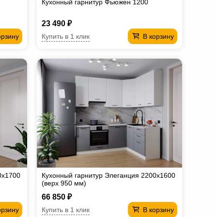
Кухонный гарнитур Фьюжен 1200
23 490 ₽
Купить в 1 клик
орзину
В корзину
0х1700
Кухонный гарнитур Элеганция 2200х1600
(верх 950 мм)
66 850 ₽
Купить в 1 клик
орзину
В корзину