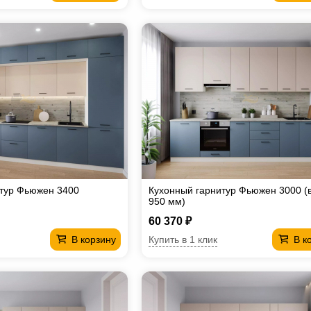
итур Фьюжен 3400
Кухонный гарнитур Фьюжен 3000 (
950 мм)
60 370 ₽
Купить в 1 клик
В корзину
В к