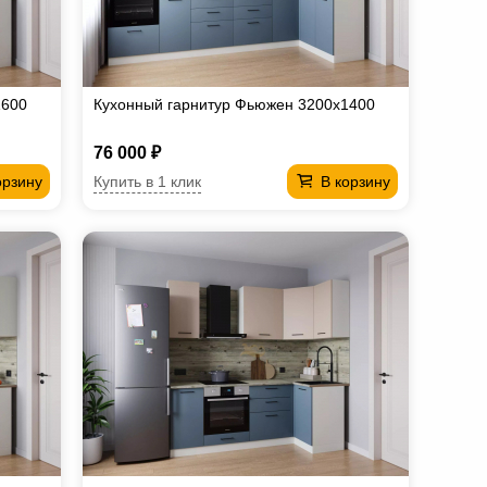
1600
Кухонный гарнитур Фьюжен 3200х1400
76 000 ₽
Купить в 1 клик
орзину
В корзину