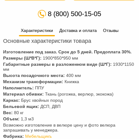
8 (800) 500-15-05
Характеристики
Доставка и оплата
Отзывы
Основные характеристики товара
Изготовление под заказ. Срок до 5 дней. Предоплата
30
%.
Размеры (Ш*В*Г):
1900*850*950 мм
Габаритные размеры в разложенном виде (Ш*Г):
1930*1150
мм
Высота посадочного места:
400 мм
Механизм трансформации:
Книжка
Наполнитель:
ППУ
Материал обивки:
Ткань (рогожка, верлюр, экокожа)
Каркас:
Брус хвойных пород
Бельевой ящик:
ДСП, ДВП
Вес:
80 кг
Объем:
1,3 м3
Возможно изготовление в велюре цену и фото велюра
запрашивать у менеджера.
Фабрика:
Мебельщикъ