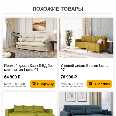
ПОХОЖИЕ ТОВАРЫ
Прямой диван Квин 6 БД без
Угловой диван Берген Luma
механизма Luma 01
07
64 900 ₽
76 900 ₽
В корзину
В корзину
Купить в 1 клик
Купить в 1 клик