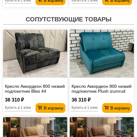
В корзину
В корзину
Купить в 1 клик
Купить в 1 клик
СОПУТСТВУЮЩИЕ ТОВАРЫ
Кресло Аккордеон 800 низкий
Кресло Аккордеон 800 низкий
подлокотник Вliss 44
подлокотник Plush izumrud
36 310 ₽
36 310 ₽
В корзину
В корзину
Купить в 1 клик
Купить в 1 клик