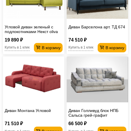
Угловой диван зеленый с
Диван Барселона арт. ТД 674
подлокотниками Некст oliva
19 890 ₽
74 510 ₽
В корзину
В корзину
Купить в 1 клик
Купить в 1 клик
Диван Монтана Угловой
Диван Голливуд блок НПБ
Сальса грей-графит
71 510 ₽
66 500 ₽