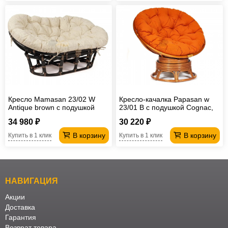
Кресло Mamasan 23/02 W
Кресло-качалка Papasan w
Antique brown с подушкой
23/01 B с подушкой Cognac,
ткань Оранжевый
34 980 ₽
30 220 ₽
В корзину
В корзину
Купить в 1 клик
Купить в 1 клик
НАВИГАЦИЯ
Акции
Доставка
Гарантия
Возврат товара