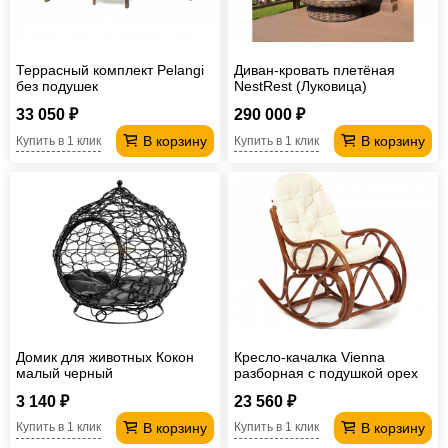
Террасный комплект Pelangi
Диван-кровать плетёная
без подушек
NestRest (Луковица)
33 050 ₽
290 000 ₽
В корзину
В корзину
Купить в 1 клик
Купить в 1 клик
Домик для животных Кокон
Кресло-качалка Vienna
малый черный
разборная с подушкой орех
3 140 ₽
23 560 ₽
В корзину
В корзину
Купить в 1 клик
Купить в 1 клик