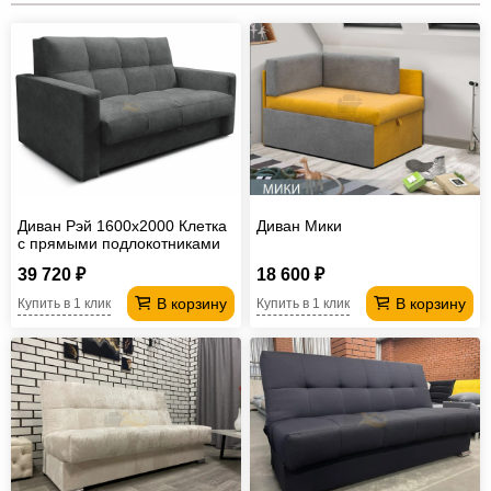
Диван Рэй 1600х2000 Клетка
Диван Мики
с прямыми подлокотниками
вивальди 34
39 720 ₽
18 600 ₽
В корзину
В корзину
Купить в 1 клик
Купить в 1 клик