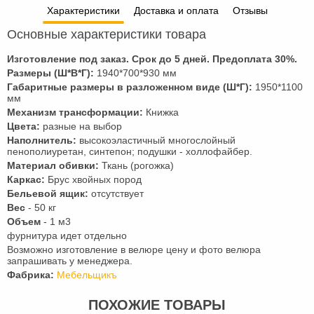
Характеристики
Доставка и оплата
Отзывы
Основные характеристики товара
Изготовление под заказ. Срок до 5 дней. Предоплата
30
%.
Размеры (Ш*В*Г):
1940*700*930 мм
Габаритные размеры в разложенном виде (Ш*Г):
1950*1100
мм
Механизм трансформации:
Книжка
Цвета:
разные на выбор
Наполнитель:
высокоэластичный многослойный
пенополиуретан, синтепон; подушки - холлофайбер.
Материал обивки:
Ткань (рогожка)
Каркас:
Брус хвойных пород
Бельевой ящик:
отсутствует
Вес
- 50 кг
Объем
- 1 м3
фурнитура идет отдельно
Возможно изготовление в велюре цену и фото велюра
запрашивать у менеджера.
Фабрика:
Мебельщикъ
ПОХОЖИЕ ТОВАРЫ