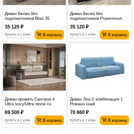
Диван Белиз без
Диван Белиз без
подлокотников Bliss 35
подлокотников Popermoon
35 120 ₽
35 120 ₽
В корзину
В корзину
Купить в 1 клик
Купить в 1 клик
Диван-кровать Сантана 4
Диван Лоу-2 комбинация 1
Ultra ivory/Ultra stone со
Романо скай
столиком
69 500 ₽
70 660 ₽
В корзину
В корзину
Купить в 1 клик
Купить в 1 клик