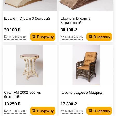
Шезлонг Dream 3 бежевый
Шезлонг Dream 3
Коричневый
30 100 ₽
30 100 ₽
В корзину
В корзину
Купить в 1 клик
Купить в 1 клик
Стол FM 2002 500 мм
Кресло садовое Мадрид
бежевый
13 250 ₽
17 800 ₽
В корзину
В корзину
Купить в 1 клик
Купить в 1 клик