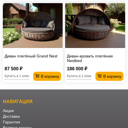
Диван плетёный Grand Nest
Диван-кровать плетёная
Nestbed
87 500 ₽
186 000 ₽
В корзину
В корзину
Купить в 1 клик
Купить в 1 клик
НАВИГАЦИЯ
Акции
Доставка
Гарантия
Возврат товара