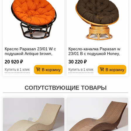
Кресло Papasan 23/01 W с
Кресло-качалка Papasan w
подушкой Antique brown,
23/01 B с подушкой Honey,
ткань Оранжевый
ткань Коричневый
20 920 ₽
30 220 ₽
В корзину
В корзину
Купить в 1 клик
Купить в 1 клик
СОПУТСТВУЮЩИЕ ТОВАРЫ