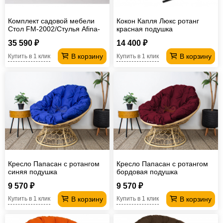
Комплект садовой мебели
Кокон Капля Люкс ротанг
Стол FM-2002/Стулья Afina-
красная подушка
FM крем
35 590 ₽
14 400 ₽
В корзину
В корзину
Купить в 1 клик
Купить в 1 клик
Кресло Папасан с ротангом
Кресло Папасан с ротангом
синяя подушка
бордовая подушка
9 570 ₽
9 570 ₽
В корзину
В корзину
Купить в 1 клик
Купить в 1 клик