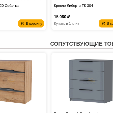
.20 Собачка
Кресло Либерти ТК 304
15 080 ₽
Купить в 1 клик
В корзину
В к
СОПУТСТВУЮЩИЕ ТО