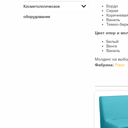
Бордо
Косметологическое
Серая
Коричнева
оборудование
Ваниль
Темно-бир
Цвет опор и мо
Белый
Венге
Ваниль
Молдинг на выб
Фабрика:
Риал