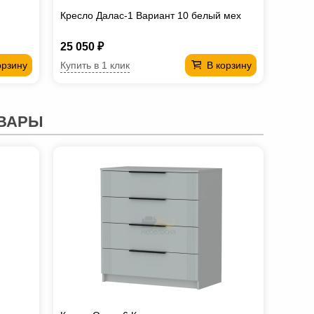
Кресло Далас-1 Вариант 10 белый мех
25 050 ₽
Купить в 1 клик
орзину
В корзину
ВАРЫ