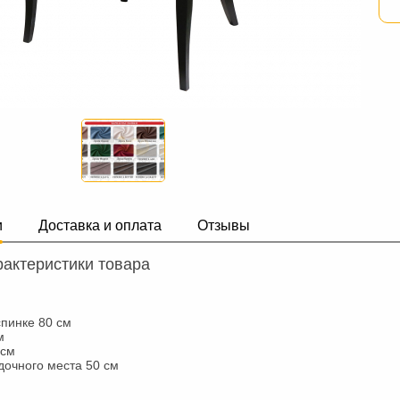
и
Доставка и оплата
Отзывы
актеристики товара
спинке 80 см
м
 см
дочного места 50 см