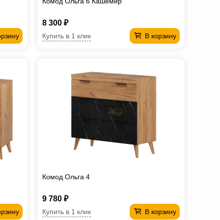
Комод Ольга 6 Кашемир
8 300 ₽
Купить в 1 клик
орзину
В корзину
Комод Ольга 4
9 780 ₽
Купить в 1 клик
орзину
В корзину