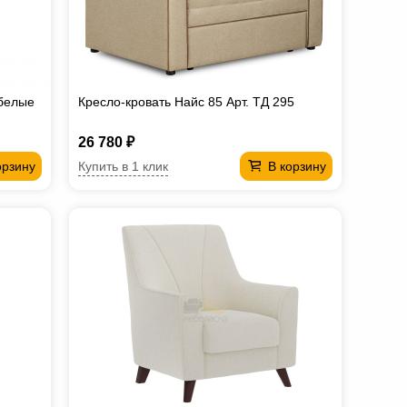
 белые
Кресло-кровать Найс 85 Арт. ТД 295
26 780 ₽
Купить в 1 клик
орзину
В корзину