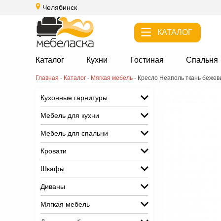
Челябинск
КАТАЛОГ
Каталог
Кухни
Гостиная
Спальня
Главная
-
Каталог
-
Мягкая мебель
-
Кресло Неаполь ткань бежев
Кухонные гарнитуры
Мебель для кухни
Мебель для спальни
Кровати
Шкафы
Диваны
Мягкая мебель