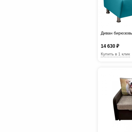
Диван бирюзов
14 630 ₽
Купить в 1 клик