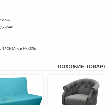
я
юзовый
лдингов:
ор БРОНЗА или НИКЕЛЬ
ПОХОЖИЕ ТОВАР