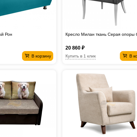
ый Рон
Кресло Милан ткань Серая опоры
20 860 ₽
Купить в 1 клик
В корзину
В к