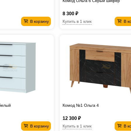
Комод Ольга 6 Серый шифер
8 300 ₽
Купить в 1 клик
В корзину
В к
белый
Комод №1 Ольга 4
12 300 ₽
Купить в 1 клик
В корзину
В к