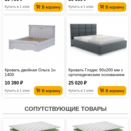
В корзину
В корзину
Купить в 1 клик
Купить в 1 клик
Кровать двойная Ольга 1н
Кровать Глэдис 90х200 мм с
1400
ортопедическим основанием
10 390 ₽
25 020 ₽
В корзину
В корзину
Купить в 1 клик
Купить в 1 клик
СОПУТСТВУЮЩИЕ ТОВАРЫ