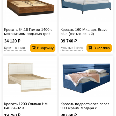
Кровать 54.16 Гамма 1400 с
Кровать 160 Миа арт. Bravo
механизмом подъема грей
blue (светло-синий)
34 120 ₽
39 740 ₽
В корзину
В корзину
Купить в 1 клик
Купить в 1 клик
Кровать 1200 Оливия НМ
Кровать подростковая левая
040.34-02 Х
900 Фрейм Модерн с
подъемом барон 15
19 790 ₽
30 660 ₽