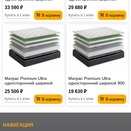
1600 мм
1400 мм
33 590 ₽
29 880 ₽
В корзину
В корзину
Купить в 1 клик
Купить в 1 клик
Матрас Premium Ultra
Матрас Premium Ultra
односторонний шириной
односторонний шириной 900
1200 мм
мм
25 500 ₽
19 630 ₽
В корзину
В корзину
Купить в 1 клик
Купить в 1 клик
НАВИГАЦИЯ