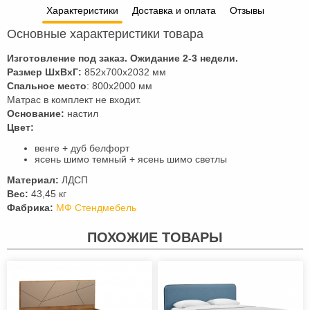
Характеристики
Доставка и оплата
Отзывы
Основные характеристики товара
Изготовление под заказ. Ожидание 2-3 недели.
Размер ШхВхГ:
852x700x2032 мм
Спальное место
: 800х2000 мм
Матрас в комплект не входит.
Основание:
настил
Цвет:
венге + дуб белфорт
ясень шимо темный + ясень шимо светлы
Материал:
ЛДСП
Вес:
43,45 кг
Фабрика:
МФ Стендмебель
ПОХОЖИЕ ТОВАРЫ