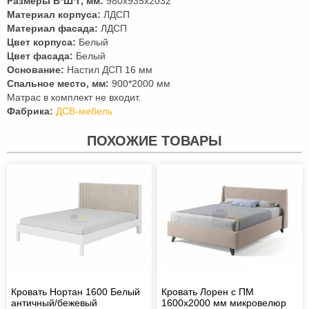
Размеры В*Ш*Г, мм:
980х935х2032
Материал корпуса:
ЛДСП
Материал фасада:
ЛДСП
Цвет корпуса:
Белый
Цвет фасада:
Белый
Основание:
Настил ДСП 16 мм
Спальное место, мм:
900*2000 мм
Матрас в комплект не входит.
Фабрика:
ДСВ-мебель
ПОХОЖИЕ ТОВАРЫ
Кровать Нортан 1600 Белый
Кровать Лорен с ПМ
античный/бежевый
1600х2000 мм микровелюр