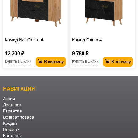
Комод №1 Ольга 4
Комод Ольга 4
12 300 ₽
9 780 ₽
В корзину
В корзину
Купить в 1 клик
Купить в 1 клик
НАВИГАЦИЯ
Акции
Доставка
Гарантия
Возврат товара
Кредит
Новости
Контакты