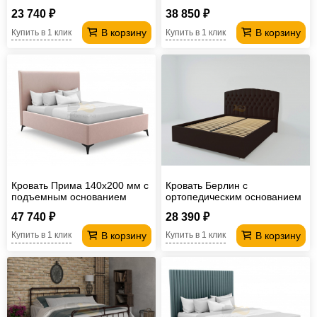
бежевый
23 740 ₽
38 850 ₽
В корзину
В корзину
Купить в 1 клик
Купить в 1 клик
Кровать Прима 140х200 мм с
Кровать Берлин с
подъемным основанием
ортопедическим основанием
02БРЛ 1600*2000
47 740 ₽
28 390 ₽
В корзину
В корзину
Купить в 1 клик
Купить в 1 клик