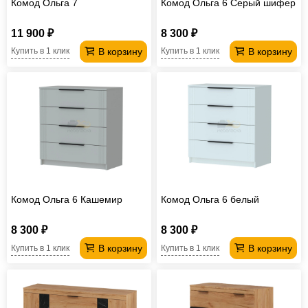
Комод Ольга 7
Комод Ольга 6 Серый шифер
11 900 ₽
8 300 ₽
В корзину
В корзину
Купить в 1 клик
Купить в 1 клик
Комод Ольга 6 Кашемир
Комод Ольга 6 белый
8 300 ₽
8 300 ₽
В корзину
В корзину
Купить в 1 клик
Купить в 1 клик