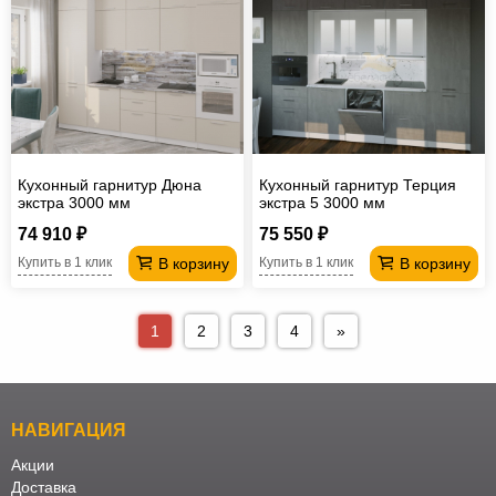
Кухонный гарнитур Дюна
Кухонный гарнитур Терция
экстра 3000 мм
экстра 5 3000 мм
74 910 ₽
75 550 ₽
В корзину
В корзину
Купить в 1 клик
Купить в 1 клик
1
2
3
4
»
НАВИГАЦИЯ
Акции
Доставка