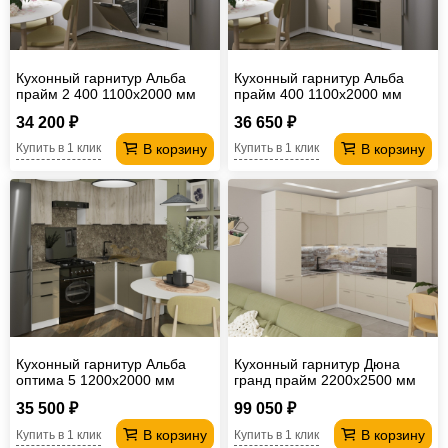
Кухонный гарнитур Альба
Кухонный гарнитур Альба
прайм 2 400 1100х2000 мм
прайм 400 1100х2000 мм
(ПМ)
34 200 ₽
36 650 ₽
В корзину
В корзину
Купить в 1 клик
Купить в 1 клик
Кухонный гарнитур Альба
Кухонный гарнитур Дюна
оптима 5 1200х2000 мм
гранд прайм 2200х2500 мм
35 500 ₽
99 050 ₽
В корзину
В корзину
Купить в 1 клик
Купить в 1 клик