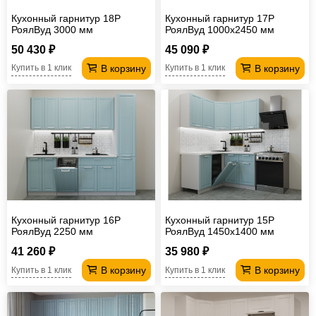
Кухонный гарнитур 18Р
Кухонный гарнитур 17Р
РоялВуд 3000 мм
РоялВуд 1000х2450 мм
50 430 ₽
45 090 ₽
В корзину
В корзину
Купить в 1 клик
Купить в 1 клик
Кухонный гарнитур 16Р
Кухонный гарнитур 15Р
РоялВуд 2250 мм
РоялВуд 1450х1400 мм
41 260 ₽
35 980 ₽
В корзину
В корзину
Купить в 1 клик
Купить в 1 клик