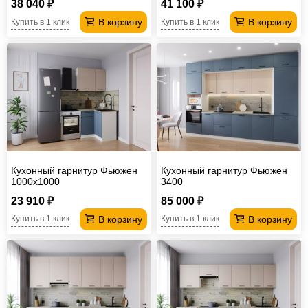
38 040 ₽
41 100 ₽
В корзину
В корзину
Купить в 1 клик
Купить в 1 клик
Кухонный гарнитур Фьюжен
Кухонный гарнитур Фьюжен
1000х1000
3400
23 910 ₽
85 000 ₽
В корзину
В корзину
Купить в 1 клик
Купить в 1 клик