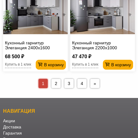
Кухонный гарнитур
Кухонный гарнитур
Элеганция 2400х1600
Элеганция 2200х1000
68 500 ₽
47 470 ₽
В корзину
В корзину
Купить в 1 клик
Купить в 1 клик
1
2
3
4
»
НАВИГАЦИЯ
Акции
Доставка
Гарантия