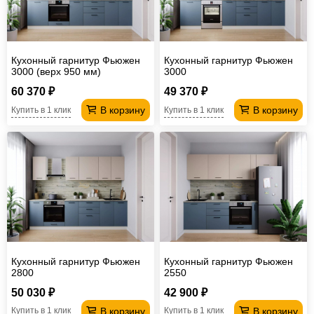
Кухонный гарнитур Фьюжен
Кухонный гарнитур Фьюжен
3000 (верх 950 мм)
3000
60 370 ₽
49 370 ₽
В корзину
В корзину
Купить в 1 клик
Купить в 1 клик
Кухонный гарнитур Фьюжен
Кухонный гарнитур Фьюжен
2800
2550
50 030 ₽
42 900 ₽
В корзину
В корзину
Купить в 1 клик
Купить в 1 клик