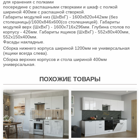
для хранения с полками
посередине с распашными створками и шкаф с полкой
шириной 400мм с распашной створкой.
Габариты модулей низ (ШхВхГ) - 1600х820х442мм (без
столешницы)/1600х846х600(со столешницей). Габариты
модулей верх (ШхВхГ) - 1600х716х296мм. Глубина столов по
корпусу - 426мм. Габариты ящиков (ШхВхГ) - 552х80х400мм,
552х150х400мм.
Фасады накладные.
Сборка нижнего корпуса шириной 1200мм не универсальная
(ящики всегда слева).
Сборка верхних корпусов и стола шириной 400мм
универсальная.
ПОХОЖИЕ ТОВАРЫ