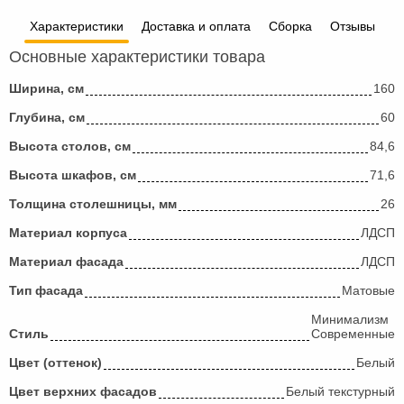
Характеристики
Доставка и оплата
Сборка
Отзывы
Основные характеристики товара
Ширина, см
160
Глубина, см
60
Высота столов, см
84,6
Высота шкафов, см
71,6
Толщина столешницы, мм
26
Материал корпуса
ЛДСП
Материал фасада
ЛДСП
Тип фасада
Матовые
Минимализм
Стиль
Современные
Цвет (оттенок)
Белый
Цвет верхних фасадов
Белый текстурный