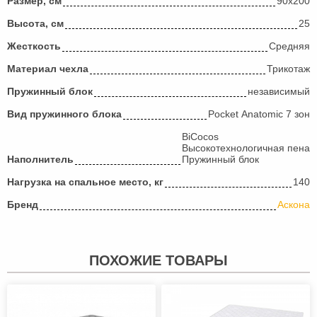
Размер, см
90х200
Высота, см
25
Жесткость
Средняя
Материал чехла
Трикотаж
Пружинный блок
независимый
Вид пружинного блока
Pocket Anatomic 7 зон
BiCocos
Высокотехнологичная пена
Наполнитель
Пружинный блок
Нагрузка на спальное место, кг
140
Бренд
Аскона
ПОХОЖИЕ ТОВАРЫ