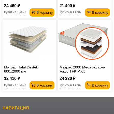
24 460 ₽
21 400 ₽
В корзину
В корзину
Купить в 1 клик
Купить в 1 клик
Матрас Halal Destek
Матрас 2000 Mega холкон-
800х2000 мм
кокос TFK МХК
12 410 ₽
24 330 ₽
В корзину
В корзину
Купить в 1 клик
Купить в 1 клик
НАВИГАЦИЯ