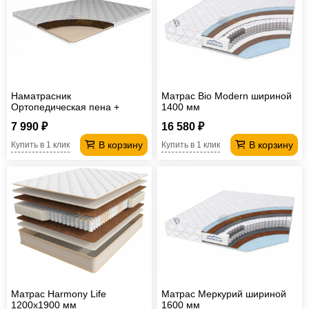
Наматрасник
Матрас Bio Modern шириной
Ортопедическая пена +
1400 мм
Кокос
7 990 ₽
16 580 ₽
В корзину
В корзину
Купить в 1 клик
Купить в 1 клик
Матрас Harmony Life
Матрас Меркурий шириной
1200х1900 мм
1600 мм