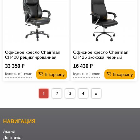
Офисное кресло Chairman
Офисное кресло Chairman
CH400 рециклированная
CH425 экокожа, черный
кожа, черный
33 350 ₽
16 430 ₽
В корзину
В корзину
Купить в 1 клик
Купить в 1 клик
1
2
3
4
»
НАВИГАЦИЯ
Акции
Доставка