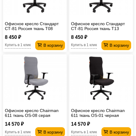
Офисное кресло Стандарт
Офисное кресло Стандарт
СТ-81 Россия ткань T08
СТ-81 Россия ткань Т13
черный
серый
8 450 ₽
8 450 ₽
В корзину
В корзину
Купить в 1 клик
Купить в 1 клик
Офисное кресло Chairman
Офисное кресло Chairman
611 ткань OS-08 серая
611 ткань OS-01 черная
14 570 ₽
14 570 ₽
В корзину
В корзину
Купить в 1 клик
Купить в 1 клик