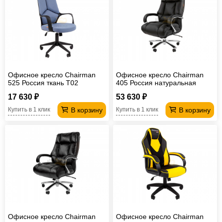
Офисное кресло Chairman
Офисное кресло Chairman
525 Россия ткань T02
405 Россия натуральная
голубой
кожа/экокожа черное
17 630 ₽
53 630 ₽
В корзину
В корзину
Купить в 1 клик
Купить в 1 клик
Офисное кресло Chairman
Офисное кресло Chairman