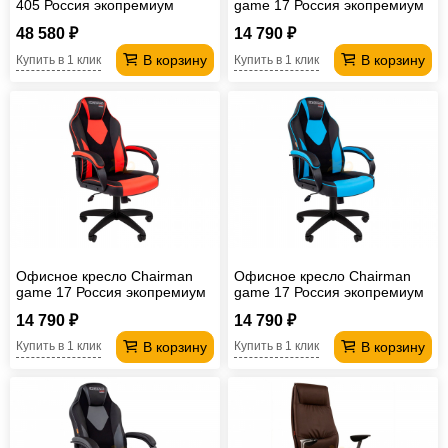
405 Россия экопремиум
game 17 Россия экопремиум
черное
черный/желтый
48 580 ₽
14 790 ₽
В корзину
В корзину
Купить в 1 клик
Купить в 1 клик
Офисное кресло Chairman
Офисное кресло Chairman
game 17 Россия экопремиум
game 17 Россия экопремиум
черный/красный
черный/голубой
14 790 ₽
14 790 ₽
В корзину
В корзину
Купить в 1 клик
Купить в 1 клик