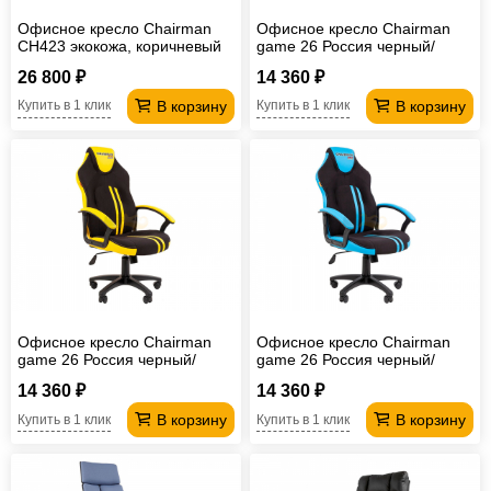
Офисное кресло Chairman
Офисное кресло Chairman
CH423 экокожа, коричневый
game 26 Россия черный/
красный New
26 800 ₽
14 360 ₽
В корзину
В корзину
Купить в 1 клик
Купить в 1 клик
Офисное кресло Chairman
Офисное кресло Chairman
game 26 Россия черный/
game 26 Россия черный/
желтый New
голубой New
14 360 ₽
14 360 ₽
В корзину
В корзину
Купить в 1 клик
Купить в 1 клик