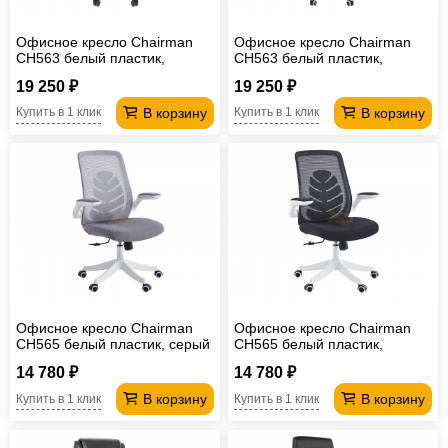
Офисное кресло Chairman
Офисное кресло Chairman
CH563 белый пластик,
CH563 белый пластик,
черный
бирюзовый
19 250 ₽
19 250 ₽
В корзину
В корзину
Купить в 1 клик
Купить в 1 клик
Офисное кресло Chairman
Офисное кресло Chairman
CH565 белый пластик, серый
CH565 белый пластик,
черный
14 780 ₽
14 780 ₽
В корзину
В корзину
Купить в 1 клик
Купить в 1 клик