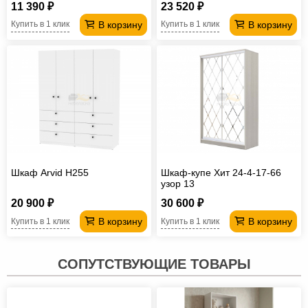
11 390 ₽
23 520 ₽
В корзину
В корзину
Купить в 1 клик
Купить в 1 клик
Шкаф Arvid H255
Шкаф-купе Хит 24-4-17-66
узор 13
20 900 ₽
30 600 ₽
В корзину
В корзину
Купить в 1 клик
Купить в 1 клик
СОПУТСТВУЮЩИЕ ТОВАРЫ