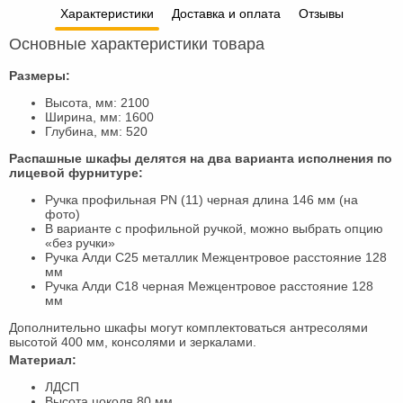
Характеристики
Доставка и оплата
Отзывы
Основные характеристики товара
Размеры:
Высота, мм: 2100
Ширина, мм: 1600
Глубина, мм: 520
Распашные шкафы делятся на два варианта исполнения по
лицевой фурнитуре:
Ручка профильная PN (11) черная длина 146 мм (на
фото)
В варианте с профильной ручкой, можно выбрать опцию
«без ручки»
Ручка Алди С25 металлик Межцентровое расстояние 128
мм
Ручка Алди С18 черная Межцентровое расстояние 128
мм
Дополнительно шкафы могут комплектоваться антресолями
высотой 400 мм, консолями и зеркалами.
Материал:
ЛДСП
Высота цоколя 80 мм