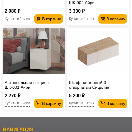
ШК-002 Айри
2 080 ₽
3 330 ₽
В корзину
В корзину
Купить в 1 клик
Купить в 1 клик
Антресольная секция к
Шкаф настенный 3-
ШК-001 Айри
створчатый Сицилия
2 270 ₽
5 200 ₽
В корзину
В корзину
Купить в 1 клик
Купить в 1 клик
НАВИГАЦИЯ