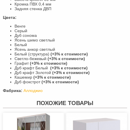
Кромка ПВХ 0,4 мм
Задняя стенка ДВП
Цвета:
Венге
Серый
Дуб сонома
Ясень шимо светлый
Белый
Ясень анкор светлый
Белый (структура)
(+3% к стоимости)
Светло-бежевый
(+3% к стоимости)
Графит
(+3% к стоимости)
Дуб крафт Белый
(+3% к стоимости)
Дуб крафт Золотой
(+3% к стоимости)
Кашемир
(+3% к стоимости)
Дуб фокстрот
(+3% к стоимости)
Фабрика:
Аллоджио
ПОХОЖИЕ ТОВАРЫ