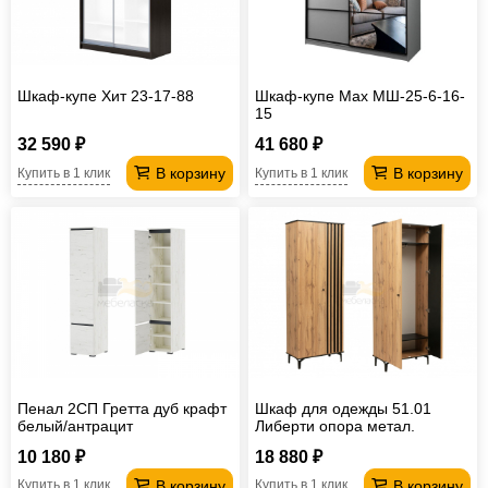
Шкаф-купе Хит 23-17-88
Шкаф-купе Max МШ-25-6-16-
15
32 590 ₽
41 680 ₽
В корзину
В корзину
Купить в 1 клик
Купить в 1 клик
Пенал 2СП Гретта дуб крафт
Шкаф для одежды 51.01
белый/антрацит
Либерти опора метал.
h=150мм
10 180 ₽
18 880 ₽
В корзину
В корзину
Купить в 1 клик
Купить в 1 клик