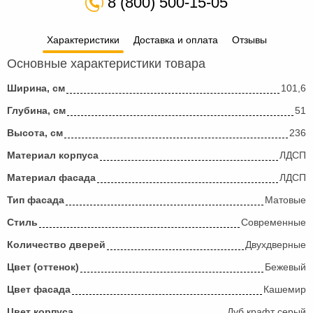
8 (800) 500-15-05
Характеристики
Доставка и оплата
Отзывы
Основные характеристики товара
Ширина, см
101,6
Глубина, см
51
Высота, см
236
Материал корпуса
ЛДСП
Материал фасада
ЛДСП
Тип фасада
Матовые
Стиль
Современные
Количество дверей
Двухдверные
Цвет (оттенок)
Бежевый
Цвет фасада
Кашемир
Цвет корпуса
Дуб крафт серый