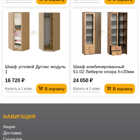
Шкаф угловой Дуглас модуль
Шкаф комбинированный
1
51.02 Либерти опора h=20мм
16 720 ₽
24 050 ₽
В корзину
В корзину
Купить в 1 клик
Купить в 1 клик
НАВИГАЦИЯ
Акции
Доставка
Гарантия