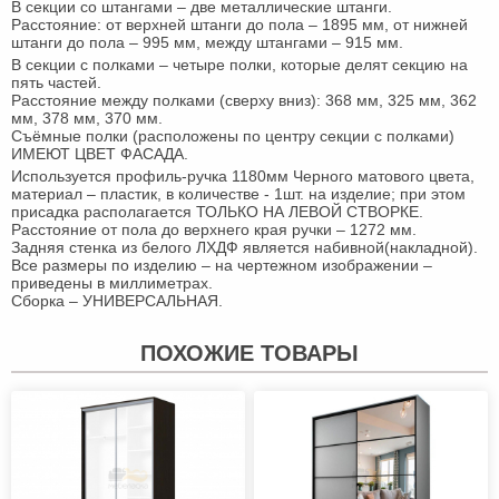
В секции со штангами – две металлические штанги.
Расстояние: от верхней штанги до пола – 1895 мм, от нижней
штанги до пола – 995 мм, между штангами – 915 мм.
В секции с полками – четыре полки, которые делят секцию на
пять частей.
Расстояние между полками (сверху вниз): 368 мм, 325 мм, 362
мм, 378 мм, 370 мм.
Съёмные полки (расположены по центру секции с полками)
ИМЕЮТ ЦВЕТ ФАСАДА.
Используется профиль-ручка 1180мм Черного матового цвета,
материал – пластик, в количестве - 1шт. на изделие; при этом
присадка располагается ТОЛЬКО НА ЛЕВОЙ СТВОРКЕ.
Расстояние от пола до верхнего края ручки – 1272 мм.
Задняя стенка из белого ЛХДФ является набивной(накладной).
Все размеры по изделию – на чертежном изображении –
приведены в миллиметрах.
Сборка – УНИВЕРСАЛЬНАЯ.
ПОХОЖИЕ ТОВАРЫ