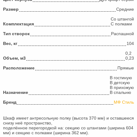
Размер
Средние
Со штангой
Комплектация
С полками
Тип створок
Распашной
Вес, кг
104
0,2
Объем, м3
0,23
Расположение
Прямые
В гостиную
В детскую
В прихожую
Назначение
В спальню
Бренд
МФ Стиль
Шкаф имеет антресольную полку (высота 370 мм) и оставшееся
снизу неё пространство,
поделённое перегородкой на: секцию со штангами (ширина 604
мм) и секцию с полками (ширина 362 мм).