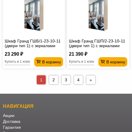
Шкаф Гранд ГШБ/1-23-10-11
Шкаф Гранд ГШП/2-23-10-11
(двери тип 1) с зеркалами
(двери тип 1) с зеркалами
23 290 ₽
21 390 ₽
В корзину
В корзину
Купить в 1 клик
Купить в 1 клик
1
2
3
4
»
НАВИГАЦИЯ
Акции
Доставка
Гарантия