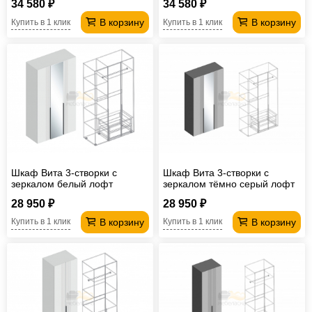
34 580 ₽
34 580 ₽
В корзину
В корзину
Купить в 1 клик
Купить в 1 клик
Шкаф Вита 3-створки с
Шкаф Вита 3-створки с
зеркалом белый лофт
зеркалом тёмно серый лофт
28 950 ₽
28 950 ₽
В корзину
В корзину
Купить в 1 клик
Купить в 1 клик