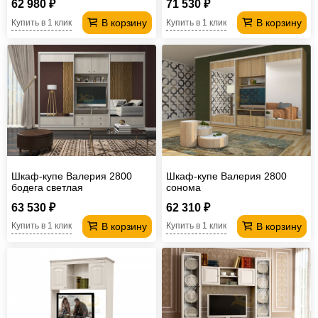
62 980 ₽
71 530 ₽
В корзину
В корзину
Купить в 1 клик
Купить в 1 клик
Шкаф-купе Валерия 2800
Шкаф-купе Валерия 2800
бодега светлая
сонома
63 530 ₽
62 310 ₽
В корзину
В корзину
Купить в 1 клик
Купить в 1 клик