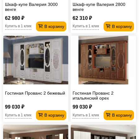
Шкаф-купе Валерия 3000
Шкаф-купе Валерия 2800
венге
венге
62 980 ₽
62 310 ₽
В корзину
В корзину
Купить в 1 клик
Купить в 1 клик
Гостиная Прованс 2 бежевый
Гостиная Прованс 2
итальянский орех
99 030 ₽
99 030 ₽
В корзину
В корзину
Купить в 1 клик
Купить в 1 клик