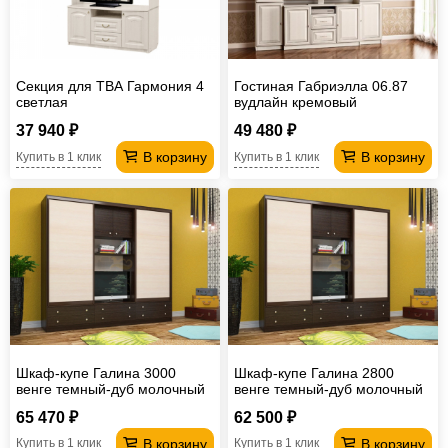
Секция для ТВА Гармония 4
Гостиная Габриэлла 06.87
светлая
вудлайн кремовый
37 940 ₽
49 480 ₽
В корзину
В корзину
Купить в 1 клик
Купить в 1 клик
Шкаф-купе Галина 3000
Шкаф-купе Галина 2800
венге темный-дуб молочный
венге темный-дуб молочный
65 470 ₽
62 500 ₽
В корзину
В корзину
Купить в 1 клик
Купить в 1 клик