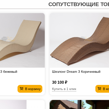
СОПУТСТВУЮЩИЕ ТО
 3 бежевый
Шезлонг Dream 3 Коричневый
30 100 ₽
Купить в 1 клик
В корзину
В к