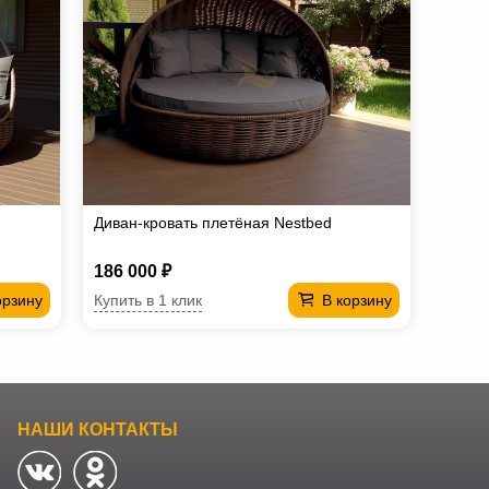
Диван-кровать плетёная Nestbed
186 000 ₽
Купить в 1 клик
орзину
В корзину
НАШИ КОНТАКТЫ