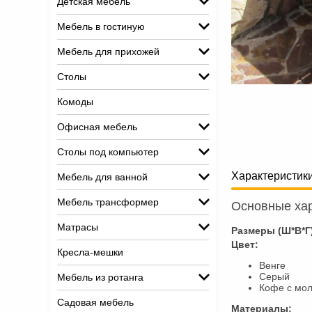
Детская мебель
Мебель в гостиную
Мебель для прихожей
Столы
Комоды
Офисная мебель
Столы под компьютер
Характеристик
Мебель для ванной
Мебель трансформер
Основные хар
Матрасы
Размеры (Ш*В*Г
Цвет:
Кресла-мешки
Венге
Серый
Мебель из ротанга
Кофе с мо
Садовая мебель
Материалы: