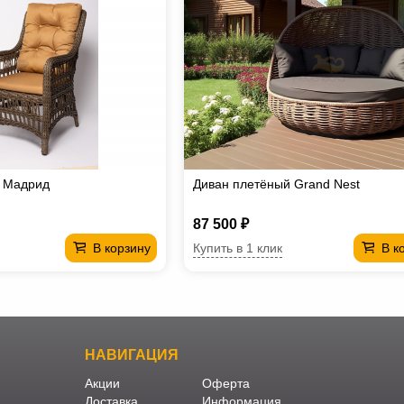
е Мадрид
Диван плетёный Grand Nest
87 500 ₽
Купить в 1 клик
В корзину
В к
НАВИГАЦИЯ
Акции
Оферта
Доставка
Информация