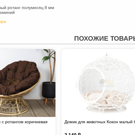
ный ротанг полумесяц 8 мм
люминий
рра
ПОХОЖИЕ ТОВАР
 с ротангом коричневая
Домик для животных Кокон малый