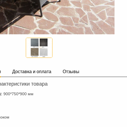
и
Доставка и оплата
Отзывы
актеристики товара
):
900*750*900 мм
локом