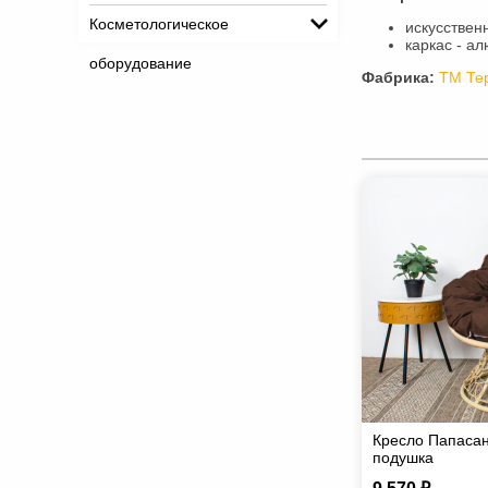
Косметологическое
искусствен
каркас - а
оборудование
Фабрика:
ТМ Те
Кресло Папасан
подушка