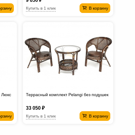
9 650 ₽
Купить в 1 клик
орзину
В корзину
х Люкс
Террасный комплект Pelangi без подушек
33 050 ₽
Купить в 1 клик
орзину
В корзину