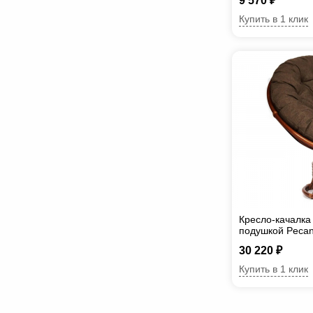
9 570 ₽
Купить в 1 клик
Кресло-качалка
подушкой Pecan
30 220 ₽
Купить в 1 клик