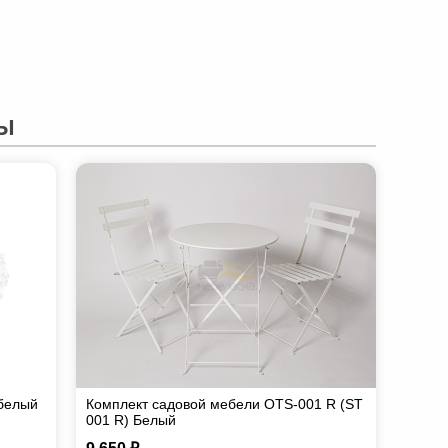
Ы
 белый
Комплект садовой мебели OTS-001 R (ST
001 R) Белый