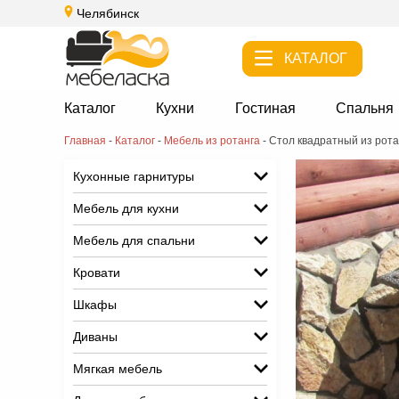
Челябинск
КАТАЛОГ
Каталог
Кухни
Гостиная
Спальня
Главная
-
Каталог
-
Мебель из ротанга
-
Стол квадратный из рот
Кухонные гарнитуры
Мебель для кухни
Мебель для спальни
Кровати
Шкафы
Диваны
Мягкая мебель