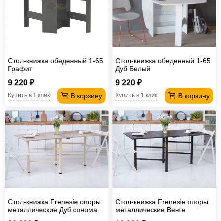
Стол-книжка обеденный 1-65
Стол-книжка обеденный 1-65
Графит
Дуб Белый
9 220 ₽
9 220 ₽
В корзину
В корзину
Купить в 1 клик
Купить в 1 клик
Стол-книжка Frenesie опоры
Стол-книжка Frenesie опоры
металлические Дуб сонома
металлические Венге