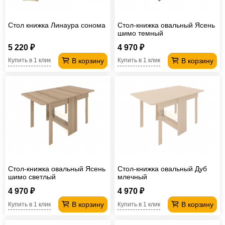
Стол книжка Линаура сонома
Стол-книжка овальный Ясень
шимо темный
5 220 ₽
4 970 ₽
В корзину
В корзину
Купить в 1 клик
Купить в 1 клик
Стол-книжка овальный Ясень
Стол-книжка овальный Дуб
шимо светлый
млечный
4 970 ₽
4 970 ₽
В корзину
В корзину
Купить в 1 клик
Купить в 1 клик