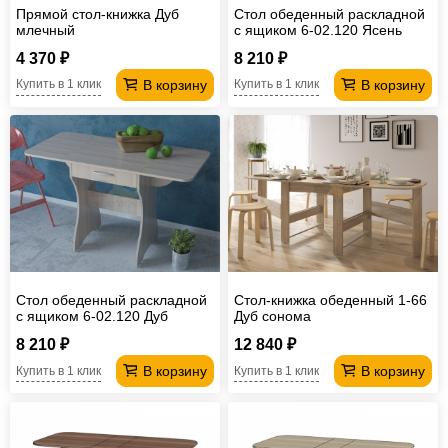
Прямой стол-книжка Дуб
Стол обеденный раскладной
млечный
с ящиком 6-02.120 Ясень
шимо светлый
4 370 ₽
8 210 ₽
В корзину
В корзину
Купить в 1 клик
Купить в 1 клик
Стол обеденный раскладной
Стол-книжка обеденный 1-66
с ящиком 6-02.120 Дуб
Дуб сонома
сонома
8 210 ₽
12 840 ₽
В корзину
В корзину
Купить в 1 клик
Купить в 1 клик