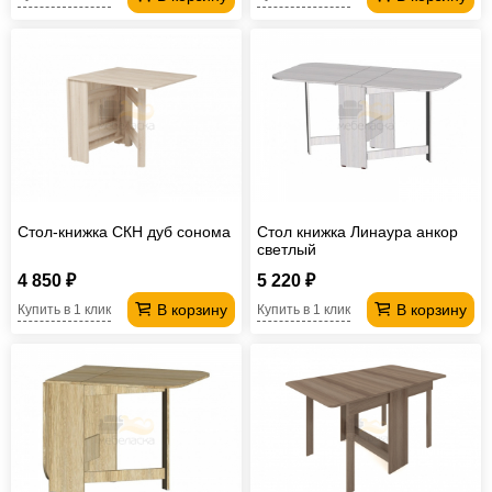
Стол-книжка СКН дуб сонома
Стол книжка Линаура анкор
светлый
4 850 ₽
5 220 ₽
В корзину
В корзину
Купить в 1 клик
Купить в 1 клик