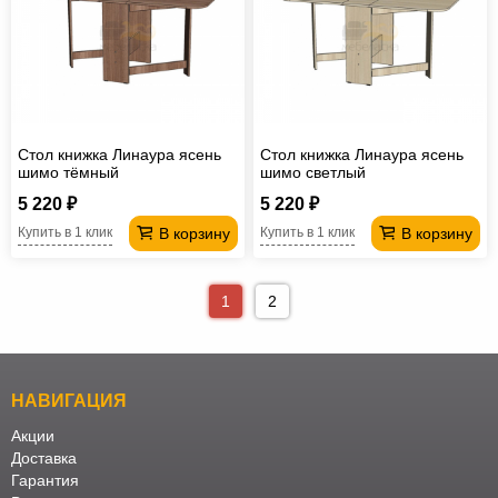
Стол книжка Линаура ясень
Стол книжка Линаура ясень
шимо тёмный
шимо светлый
5 220 ₽
5 220 ₽
В корзину
В корзину
Купить в 1 клик
Купить в 1 клик
1
2
НАВИГАЦИЯ
Акции
Доставка
Гарантия