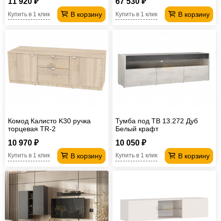
11 920 ₽
67 530 ₽
В корзину
В корзину
Купить в 1 клик
Купить в 1 клик
Комод Калисто K30 ручка
Тумба под ТВ 13.272 Дуб
торцевая TR-2
Белый крафт
10 970 ₽
10 050 ₽
В корзину
В корзину
Купить в 1 клик
Купить в 1 клик