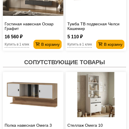
Гостиная навесная Оскар
Тумба ТВ подвесная Челси
Графит
Кашемир
16 560 ₽
5 110 ₽
В корзину
В корзину
Купить в 1 клик
Купить в 1 клик
СОПУТСТВУЮЩИЕ ТОВАРЫ
Полка навесная Омега 3
Стеллаж Омега 10