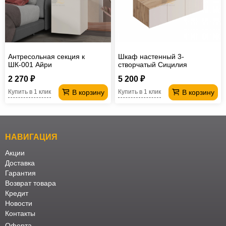
Антресольная секция к
Шкаф настенный 3-
ШК-001 Айри
створчатый Сицилия
2 270 ₽
5 200 ₽
В корзину
В корзину
Купить в 1 клик
Купить в 1 клик
НАВИГАЦИЯ
Акции
Доставка
Гарантия
Возврат товара
Кредит
Новости
Контакты
Оферта