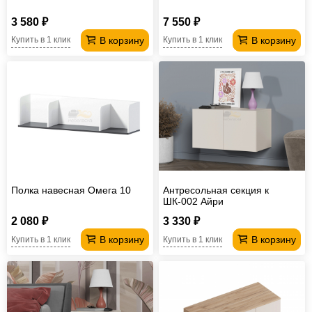
3 580 ₽
7 550 ₽
В корзину
В корзину
Купить в 1 клик
Купить в 1 клик
Полка навесная Омега 10
Антресольная секция к
ШК-002 Айри
2 080 ₽
3 330 ₽
В корзину
В корзину
Купить в 1 клик
Купить в 1 клик