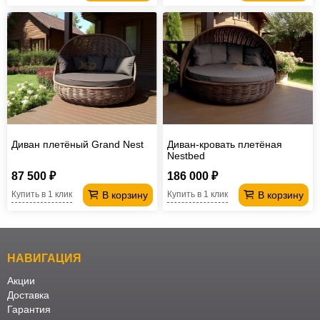
Диван плетёный Grand Nest
Диван-кровать плетёная
Nestbed
87 500 ₽
186 000 ₽
В корзину
В корзину
Купить в 1 клик
Купить в 1 клик
НАВИГАЦИЯ
Акции
Доставка
Гарантия