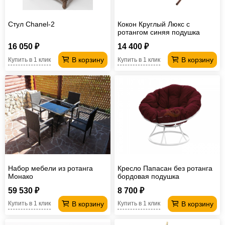
Стул Chanel-2
Кокон Круглый Люкс с
ротангом синяя подушка
16 050 ₽
14 400 ₽
В корзину
В корзину
Купить в 1 клик
Купить в 1 клик
Набор мебели из ротанга
Кресло Папасан без ротанга
Монако
бордовая подушка
59 530 ₽
8 700 ₽
В корзину
В корзину
Купить в 1 клик
Купить в 1 клик