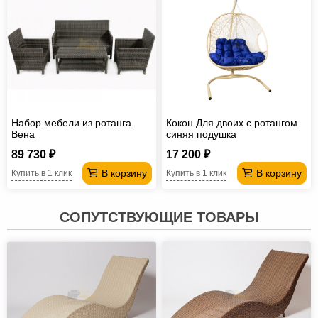
Набор мебели из ротанга
Кокон Для двоих с ротангом
Вена
синяя подушка
89 730 ₽
17 200 ₽
В корзину
В корзину
Купить в 1 клик
Купить в 1 клик
СОПУТСТВУЮЩИЕ ТОВАРЫ