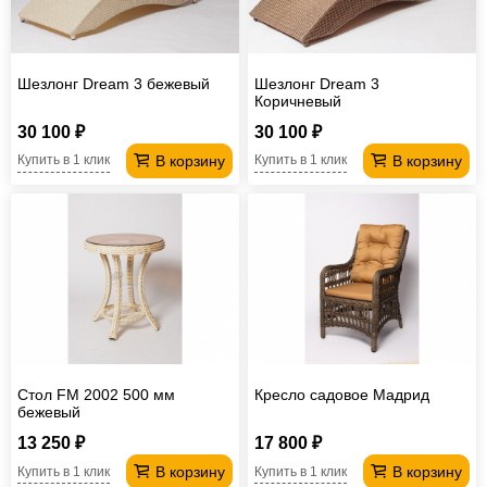
Шезлонг Dream 3 бежевый
Шезлонг Dream 3
Коричневый
30 100 ₽
30 100 ₽
В корзину
В корзину
Купить в 1 клик
Купить в 1 клик
Стол FM 2002 500 мм
Кресло садовое Мадрид
бежевый
13 250 ₽
17 800 ₽
В корзину
В корзину
Купить в 1 клик
Купить в 1 клик