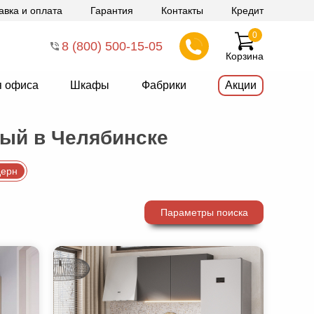
авка и оплата
Гарантия
Контакты
Кредит
0
8 (800) 500-15-05
Корзина
я офиса
Шкафы
Фабрики
Акции
лый в Челябинске
ерн
Параметры поиска