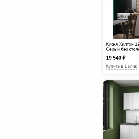
Кухня Хилтон 1
Серый без сто
19 540 ₽
Купить в 1 клик