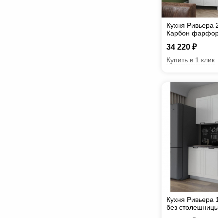
Кухня Ривьера 
Карбон фарфор
34 220 ₽
Купить в 1 клик
Кухня Ривьера
без столешниц