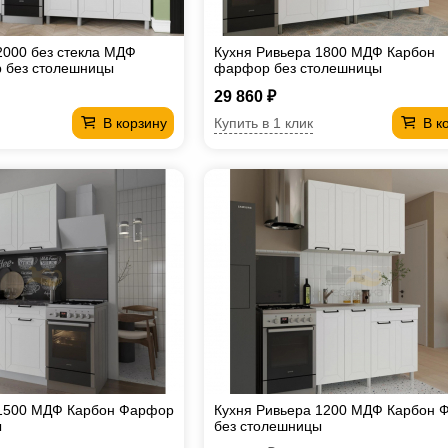
2000 без стекла МДФ
Кухня Ривьера 1800 МДФ Карбон
 без столешницы
фарфор без столешницы
29 860 ₽
Купить в 1 клик
В корзину
В к
 1500 МДФ Карбон Фарфор
Кухня Ривьера 1200 МДФ Карбон 
ы
без столешницы