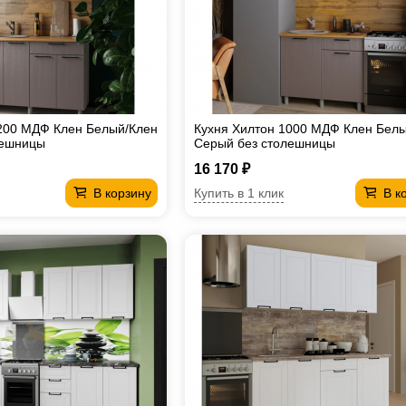
200 МДФ Клен Белый/Клен
Кухня Хилтон 1000 МДФ Клен Бел
лешницы
Серый без столешницы
16 170 ₽
Купить в 1 клик
В корзину
В к