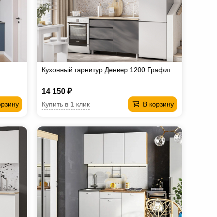
Кухонный гарнитур Денвер 1200 Графит
14 150 ₽
Купить в 1 клик
орзину
В корзину