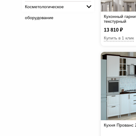
Косметологическое
Кухонный гарни
оборудование
текстурный
13 810 ₽
Купить в 1 клик
Кухня Прованс 