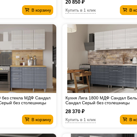
20 850 ₽
Купить в 1 клик
В корзину
В к
0 без стекла МДФ Сандал
Кухня Лига 1800 МДФ Сандал Белы
Серый без столешницы
Сандал Серый без столешницы
28 370 ₽
Купить в 1 клик
В корзину
В к