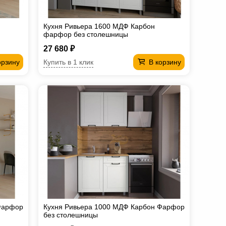
Кухня Ривьера 1600 МДФ Карбон
фарфор без столешницы
27 680 ₽
Купить в 1 клик
орзину
В корзину
Фарфор
Кухня Ривьера 1000 МДФ Карбон Фарфор
без столешницы