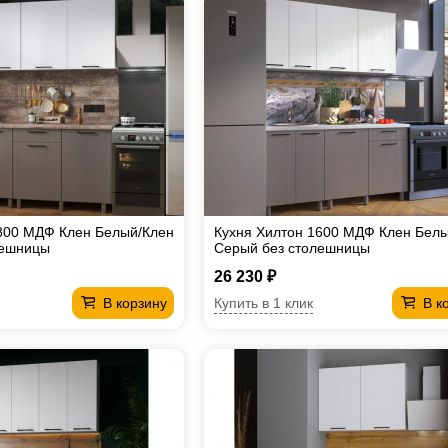
800 МДФ Клен Белый/Клен
Кухня Хилтон 1600 МДФ Клен Бел
лешницы
Серый без столешницы
26 230 ₽
Купить в 1 клик
В корзину
В к