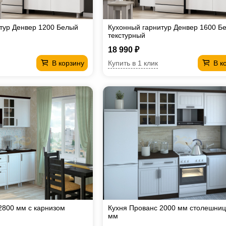
тур Денвер 1200 Белый
Кухонный гарнитур Денвер 1600 Б
текстурный
18 990 ₽
Купить в 1 клик
В корзину
В к
2800 мм с карнизом
Кухня Прованс 2000 мм столешниц
мм