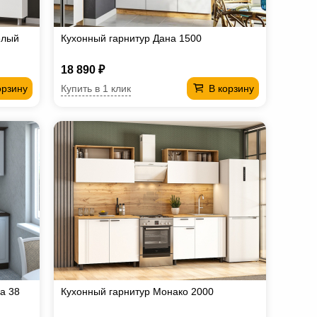
елый
Кухонный гарнитур Дана 1500
18 890 ₽
Купить в 1 клик
орзину
В корзину
а 38
Кухонный гарнитур Монако 2000