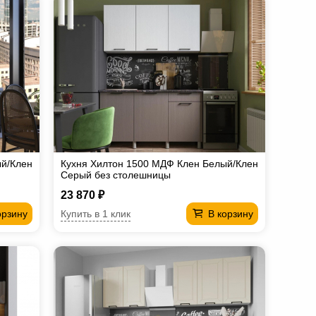
ый/Клен
Кухня Хилтон 1500 МДФ Клен Белый/Клен
Серый без столешницы
23 870 ₽
Купить в 1 клик
орзину
В корзину