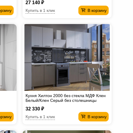
27 140 ₽
Купить в 1 клик
орзину
В корзину
Кухня Хилтон 2000 без стекла МДФ Клен
Белый/Клен Серый без столешницы
32 330 ₽
Купить в 1 клик
орзину
В корзину