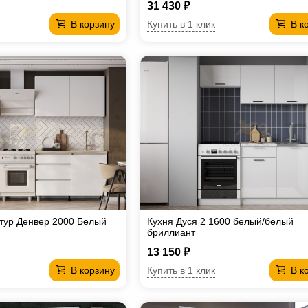
31 430 ₽
Купить в 1 клик
В корзину
В к
тур Денвер 2000 Белый
Кухня Дуся 2 1600 белый/белый
бриллиант
13 150 ₽
Купить в 1 клик
В корзину
В к