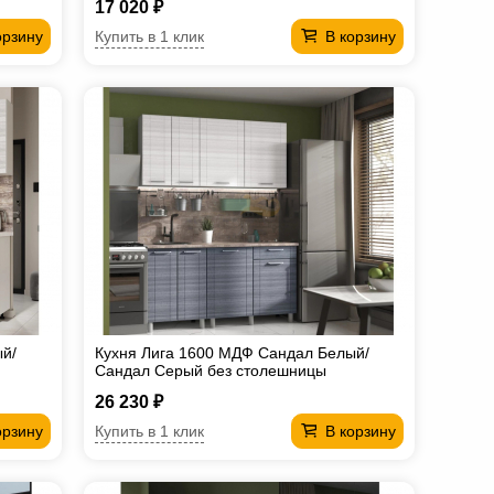
17 020 ₽
Купить в 1 клик
орзину
В корзину
й/
Кухня Лига 1600 МДФ Сандал Белый/
Сандал Серый без столешницы
26 230 ₽
Купить в 1 клик
орзину
В корзину