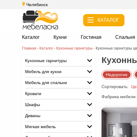
Челябинск
КАТАЛОГ
Каталог
Кухни
Гостиная
Спальня
Главная
-
Каталог
-
Кухонные гарнитуры
-
Кухонные гарнитуры цв
Кухонны
Кухонные гарнитуры
Мебель для кухни
Недорогие
Мебель для спальни
Сортировать:
Це
Кровати
Фабрика мебели:
Шкафы
Диваны
Мягкая мебель