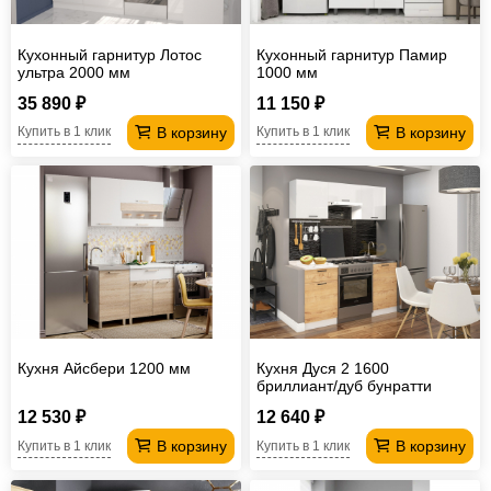
Кухонный гарнитур Лотос
Кухонный гарнитур Памир
ультра 2000 мм
1000 мм
35 890 ₽
11 150 ₽
В корзину
В корзину
Купить в 1 клик
Купить в 1 клик
Кухня Айсбери 1200 мм
Кухня Дуся 2 1600
бриллиант/дуб бунратти
12 530 ₽
12 640 ₽
В корзину
В корзину
Купить в 1 клик
Купить в 1 клик