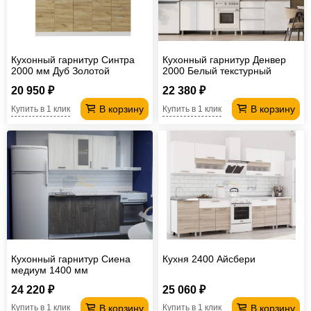
Кухонный гарнитур Синтра
Кухонный гарнитур Денвер
2000 мм Дуб Золотой
2000 Белый текстурный
20 950 ₽
22 380 ₽
В корзину
В корзину
Купить в 1 клик
Купить в 1 клик
Кухонный гарнитур Сиена
Кухня 2400 Айсбери
медиум 1400 мм
24 220 ₽
25 060 ₽
В корзину
В корзину
Купить в 1 клик
Купить в 1 клик