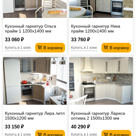
Кухонный гарнитур Ольга
Кухонный гарнитур Ника
прайм 1 1200х1400 мм
прайм 1200х1400 мм
33 060 ₽
33 760 ₽
В корзину
В корзину
Купить в 1 клик
Купить в 1 клик
Кухонный гарнитур Лира литл
Кухонный гарнитур Лариса
1500х1200 мм
оптима 2 1500х1300 мм
33 150 ₽
40 290 ₽
В корзину
В корзину
Купить в 1 клик
Купить в 1 клик