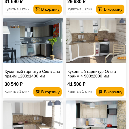
31 690 ₽
29 680 ₽
В корзину
В корзину
Купить в 1 клик
Купить в 1 клик
Кухонный гарнитур Светлана
Кухонный гарнитур Ольга
прайм 1200х1400 мм
прайм 4 900х2000 мм
30 540 ₽
41 500 ₽
В корзину
В корзину
Купить в 1 клик
Купить в 1 клик