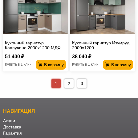
Кухонный гарнитур
Кухонный гарнитур Изумруд
Каппучино 2000х1200 МДФ
2000х1200
51 400 ₽
38 040 ₽
В корзину
В корзину
Купить в 1 клик
Купить в 1 клик
1
2
3
НАВИГАЦИЯ
Акции
Доставка
Гарантия