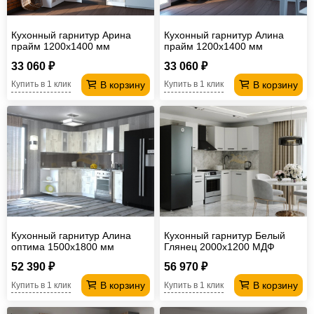
Кухонный гарнитур Арина
Кухонный гарнитур Алина
прайм 1200х1400 мм
прайм 1200х1400 мм
33 060 ₽
33 060 ₽
В корзину
В корзину
Купить в 1 клик
Купить в 1 клик
Кухонный гарнитур Алина
Кухонный гарнитур Белый
оптима 1500х1800 мм
Глянец 2000х1200 МДФ
52 390 ₽
56 970 ₽
В корзину
В корзину
Купить в 1 клик
Купить в 1 клик