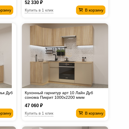
52 330 ₽
Купить в 1 клик
орзину
В корзину
льк Дуб
Кухонный гарнитур арт 10 Лайн Дуб
сонома Пикрит 1000х2200 ммм
47 060 ₽
Купить в 1 клик
орзину
В корзину