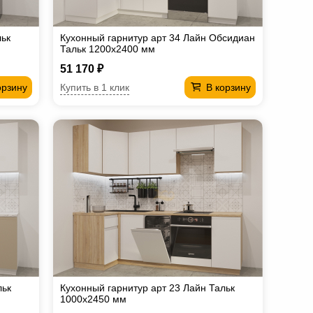
льк
Кухонный гарнитур арт 34 Лайн Обсидиан
Тальк 1200х2400 мм
51 170 ₽
Купить в 1 клик
орзину
В корзину
льк
Кухонный гарнитур арт 23 Лайн Тальк
1000х2450 мм