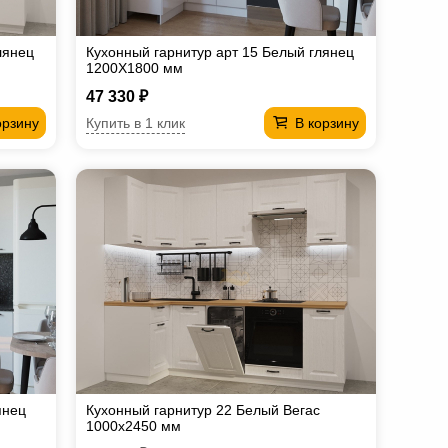
лянец
Кухонный гарнитур арт 15 Белый глянец
1200Х1800 мм
47 330 ₽
Купить в 1 клик
орзину
В корзину
янец
Кухонный гарнитур 22 Белый Вегас
1000х2450 мм