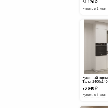
51 170 ₽
Купить в 1 клик
Кухонный гарни
Тальк 2400х140
76 640 ₽
Купить в 1 клик