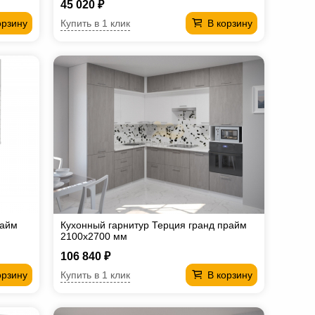
45 020 ₽
Купить в 1 клик
орзину
В корзину
райм
Кухонный гарнитур Терция гранд прайм
2100х2700 мм
106 840 ₽
Купить в 1 клик
орзину
В корзину