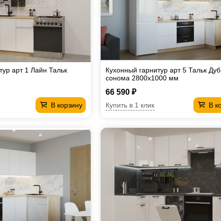
тур арт 1 Лайн Тальк
Кухонный гарнитур арт 5 Тальк Дуб
сонома 2800х1000 мм
66 590 ₽
Купить в 1 клик
В корзину
В к