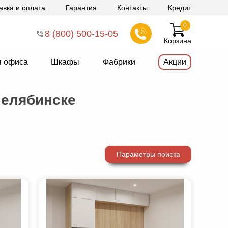
авка и оплата
Гарантия
Контакты
Кредит
0
8 (800) 500-15-05
Корзина
я офиса
Шкафы
Фабрики
Акции
Челябинске
Параметры поиска