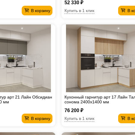
52 330 ₽
Купить в 1 клик
В корзину
В к
тур арт 21 Лайн Обсидиан
Кухонный гарнитур арт 17 Лайн Та
0 мм
сонома 2400х1400 мм
76 200 ₽
Купить в 1 клик
В корзину
В к