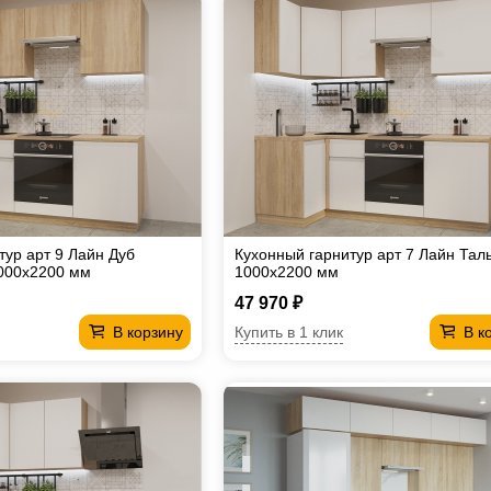
тур арт 9 Лайн Дуб
Кухонный гарнитур арт 7 Лайн Тал
000х2200 мм
1000х2200 мм
47 970 ₽
Купить в 1 клик
В корзину
В к