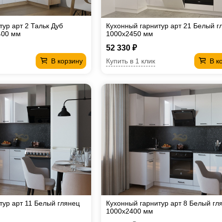
ур арт 2 Тальк Дуб
Кухонный гарнитур арт 21 Белый г
400 мм
1000х2450 мм
52 330 ₽
Купить в 1 клик
В корзину
В к
тур арт 11 Белый глянец
Кухонный гарнитур арт 8 Белый гл
1000х2400 мм