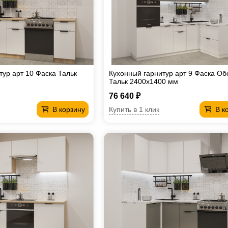
тур арт 10 Фаска Тальк
Кухонный гарнитур арт 9 Фаска О
Тальк 2400х1400 мм
76 640 ₽
Купить в 1 клик
В корзину
В к