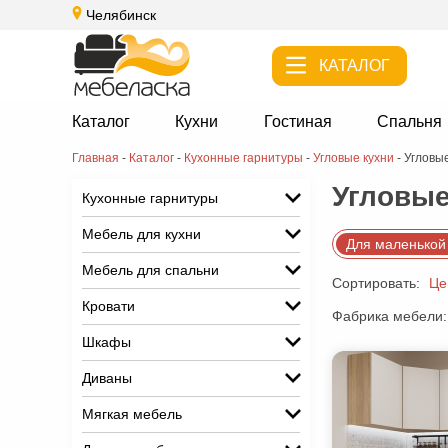
Челябинск
КАТАЛОГ
Каталог
Кухни
Гостиная
Спальня
Главная
-
Каталог
-
Кухонные гарнитуры
-
Угловые кухни
-
Угловые
Угловые
Кухонные гарнитуры
Мебель для кухни
Для маленькой
Мебель для спальни
Сортировать:
Це
Кровати
Фабрика мебели:
Шкафы
Диваны
Мягкая мебель