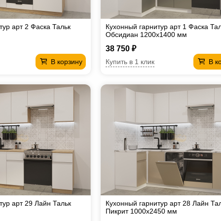
тур арт 2 Фаска Тальк
Кухонный гарнитур арт 1 Фаска Та
Обсидиан 1200х1400 мм
38 750 ₽
Купить в 1 клик
В корзину
В к
тур арт 29 Лайн Тальк
Кухонный гарнитур арт 28 Лайн Та
Пикрит 1000х2450 мм