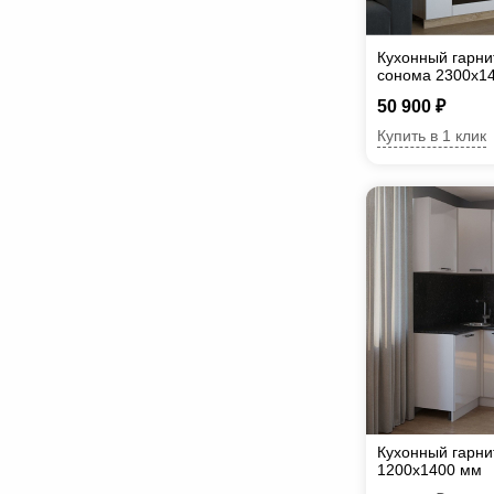
Кухонный гарнит
сонома 2300х1
50 900 ₽
Купить в 1 клик
Кухонный гарни
1200х1400 мм