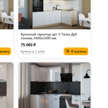
Кухонный гарнитур арт 3 Тальк Дуб
сонома 2400х1400 мм
75 060 ₽
Купить в 1 клик
орзину
В корзину