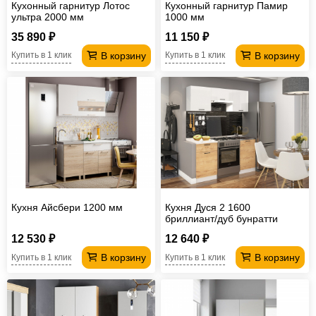
Кухонный гарнитур Лотос
Кухонный гарнитур Памир
ультра 2000 мм
1000 мм
35 890 ₽
11 150 ₽
В корзину
В корзину
Купить в 1 клик
Купить в 1 клик
Кухня Айсбери 1200 мм
Кухня Дуся 2 1600
бриллиант/дуб бунратти
12 530 ₽
12 640 ₽
В корзину
В корзину
Купить в 1 клик
Купить в 1 клик