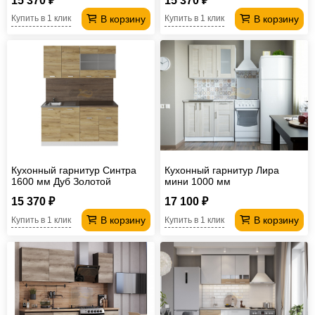
15 370 ₽
15 370 ₽
В корзину
В корзину
Купить в 1 клик
Купить в 1 клик
Кухонный гарнитур Синтра
Кухонный гарнитур Лира
1600 мм Дуб Золотой
мини 1000 мм
15 370 ₽
17 100 ₽
В корзину
В корзину
Купить в 1 клик
Купить в 1 клик