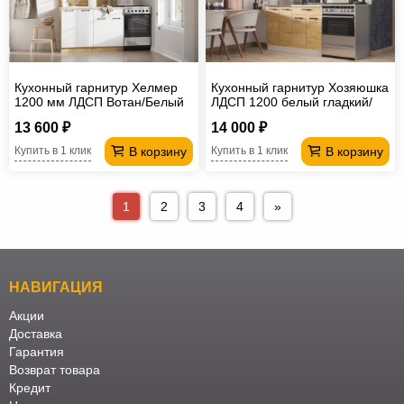
Кухонный гарнитур Хелмер
Кухонный гарнитур Хозяюшка
1200 мм ЛДСП Вотан/Белый
ЛДСП 1200 белый гладкий/
дуб вотан
13 600 ₽
14 000 ₽
В корзину
В корзину
Купить в 1 клик
Купить в 1 клик
1
2
3
4
»
НАВИГАЦИЯ
Акции
Доставка
Гарантия
Возврат товара
Кредит